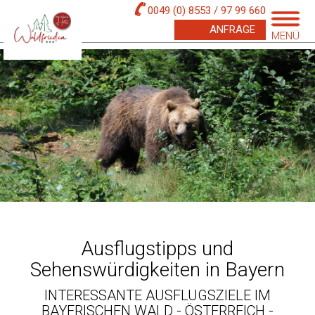
0049 (0) 8553 / 97 99 660
ANFRAGE
MENÜ
Ausflugstipps und
Sehenswürdigkeiten in Bayern
INTERESSANTE AUSFLUGSZIELE IM
BAYERISCHEN WALD - ÖSTERREICH -