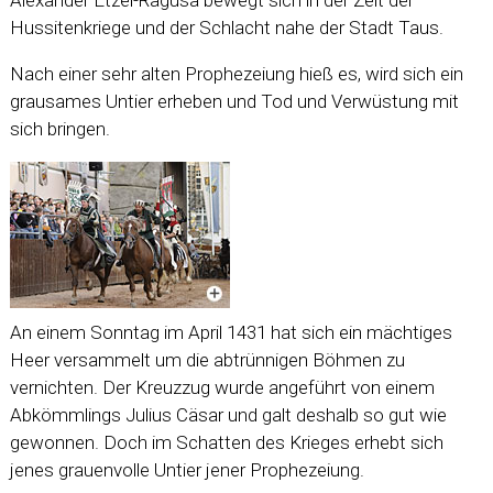
Alexander Etzel-Ragusa bewegt sich in der Zeit der
Hussitenkriege und der Schlacht nahe der Stadt Taus.
Nach einer sehr alten Prophezeiung hieß es, wird sich ein
grausames Untier erheben und Tod und Verwüstung mit
sich bringen.
An einem Sonntag im April 1431 hat sich ein mächtiges
Heer versammelt um die abtrünnigen Böhmen zu
vernichten. Der Kreuzzug wurde angeführt von einem
Abkömmlings Julius Cäsar und galt deshalb so gut wie
gewonnen. Doch im Schatten des Krieges erhebt sich
jenes grauenvolle Untier jener Prophezeiung.