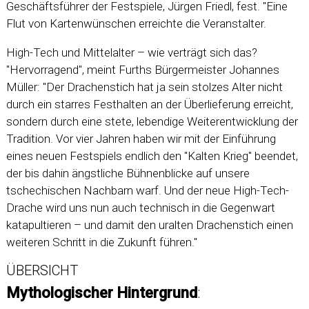
Geschäftsführer der Festspiele, Jürgen Friedl, fest. "Eine
Flut von Kartenwünschen erreichte die Veranstalter.
High-Tech und Mittelalter – wie verträgt sich das?
"Hervorragend", meint Furths Bürgermeister Johannes
Müller: "Der Drachenstich hat ja sein stolzes Alter nicht
durch ein starres Festhalten an der Überlieferung erreicht,
sondern durch eine stete, lebendige Weiterentwicklung der
Tradition. Vor vier Jahren haben wir mit der Einführung
eines neuen Festspiels endlich den "Kalten Krieg" beendet,
der bis dahin ängstliche Bühnenblicke auf unsere
tschechischen Nachbarn warf. Und der neue High-Tech-
Drache wird uns nun auch technisch in die Gegenwart
katapultieren – und damit den uralten Drachenstich einen
weiteren Schritt in die Zukunft führen."
ÜBERSICHT
Mythologischer Hintergrund
: