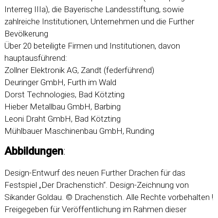
Interreg IIIa), die Bayerische Landesstiftung, sowie
zahlreiche Institutionen, Unternehmen und die Further
Bevölkerung
Über 20 beteiligte Firmen und Institutionen, davon
hauptausführend:
Zollner Elektronik AG, Zandt (federführend)
Deuringer GmbH, Furth im Wald
Dorst Technologies, Bad Kötzting
Hieber Metallbau GmbH, Barbing
Leoni Draht GmbH, Bad Kötzting
Mühlbauer Maschinenbau GmbH, Runding
Abbildungen
:
Design-Entwurf des neuen Further Drachen für das
Festspiel „Der Drachenstich“. Design-Zeichnung von
Sikander Goldau. © Drachenstich. Alle Rechte vorbehalten !
Freigegeben für Veröffentlichung im Rahmen dieser