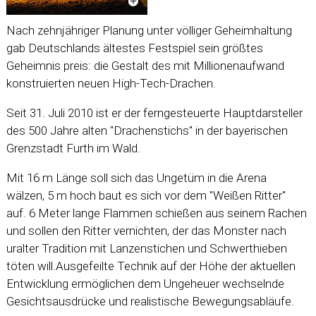
Nach zehnjähriger Planung unter völliger Geheimhaltung
gab Deutschlands ältestes Festspiel sein größtes
Geheimnis preis: die Gestalt des mit Millionenaufwand
konstruierten neuen High-Tech-Drachen.
Seit 31. Juli 2010 ist er der ferngesteuerte Hauptdarsteller
des 500 Jahre alten "Drachenstichs" in der bayerischen
Grenzstadt Furth im Wald.
Mit 16 m Länge soll sich das Ungetüm in die Arena
wälzen, 5 m hoch baut es sich vor dem "Weißen Ritter"
auf. 6 Meter lange Flammen schießen aus seinem Rachen
und sollen den Ritter vernichten, der das Monster nach
uralter Tradition mit Lanzenstichen und Schwerthieben
töten will.Ausgefeilte Technik auf der Höhe der aktuellen
Entwicklung ermöglichen dem Ungeheuer wechselnde
Gesichtsausdrücke und realistische Bewegungsabläufe.