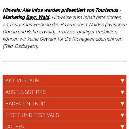
Hinweis: Alle Infos werden präsentiert von Tourismus -
Marketing
Bayr. Wald
.
Hinweise zum Inhalt bitte richten
an Tourismuswerbung des Bayerischen Waldes (zwischen
Donau und Böhmerwald). Trotz sorgfältiger Redaktion
können wir keine Gewähr für die Richtigkeit übernehmen
(Red. Ostbayern).
AKTIVURLAUB
AUSFLUGSTIPPS
BADEN UND KUR
FESTE UND FESTIVALS
GOLFEN