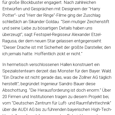
für große Blockbuster engagiert. Nach zahlreichen
Entwürfen und Gesprächen mit Designern der "Harry
Potter"- und "Herr der Ringe"-Filme ging der Zuschlag
schließlich an Sikander Goldau. "Sein mutiger Zeichenstift
und seine Liebe zu bösartigen Details haben uns
überzeugt", sagt Festspiel-Regisseur Alexander Etzel-
Ragusa, der dem neuen Star gelassen entgegensieht:
"Dieser Drache ist mit Sicherheit der größte Darsteller, den
ich jemals hatte. Hoffentlich zickt er nicht."
In hermetisch verschlossenen Hallen konstruiert ein
Spezialistenteam derzeit das Monster für den Bayer. Wald.
"Ein Drache ist nicht gerade das, was die Zollner AG täglich
herstellt", begründet Ingenieur Sandro Bauer diese
Abschottung. "Die Herausforderung ist doch enorm." Über
20 Firmen und Institutionen tragen zu diesem Projekt bei,
vom "Deutschen Zentrum für Luft- und Raumfahrttechnik"
über die AUDI AG bis zu führenden bayerischen High-Tech-