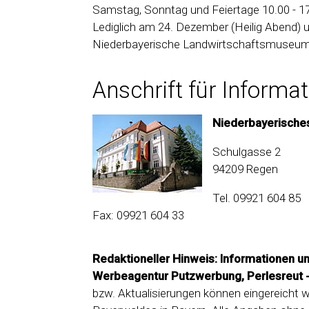
Samstag, Sonntag und Feiertage 10.00 - 1
Lediglich am 24. Dezember (Heilig Abend) u
Niederbayerische Landwirtschaftsmuseum
Anschrift für Informa
Niederbayerisch
Schulgasse 2
94209 Regen
Tel. 09921 604 85
Fax: 09921 604 33
Redaktioneller Hinweis: Informationen u
Werbeagentur Putzwerbung, Perlesreut 
bzw. Aktualisierungen können eingereicht