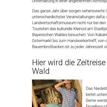
Unterhaltung in einer angenehmen Atmosp
Das ganze Jahr über sorgen sehenswerte S
unterschiedlichster Veranstaltungen dafür
Landwirtschaftsmuseum nicht nur bei den E
Touristen das kulturelle Kleinod am Stadt
Bayerischen Waldes besuchen. Von Kabarett
Ostermarkt bis zum Handwerkertreff, von
Bauernbrotbacken ist zu jeder Jahreszeit v
Hier wird die Zeitreis
Wald
Das Nieder
bietet unter
Gerne werde
Einzelbesuch