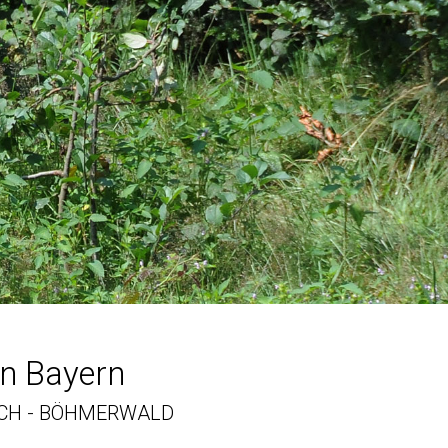
in Bayern
ICH - BÖHMERWALD