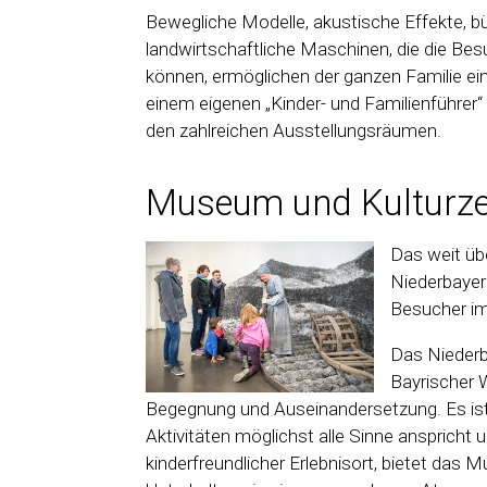
Bewegliche Modelle, akustische Effekte, b
landwirtschaftliche Maschinen, die die Be
können, ermöglichen der ganzen Familie ein
einem eigenen „Kinder- und Familienführer“
den zahlreichen Ausstellungsräumen.
Museum und Kulturze
Das weit üb
Niederbayer
Besucher im
Das Nieder
Bayrischer W
Begegnung und Auseinandersetzung. Es ist 
Aktivitäten möglichst alle Sinne anspricht 
kinderfreundlicher Erlebnisort, bietet da