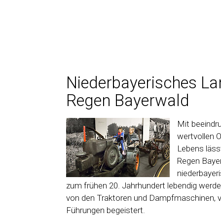
Niederbayerisches L
Regen Bayerwald
Mit beeindr
wertvollen 
Lebens läs
Regen Bayer
niederbayer
zum frühen 20. Jahrhundert lebendig werden
von den Traktoren und Dampfmaschinen, 
Führungen begeistert.