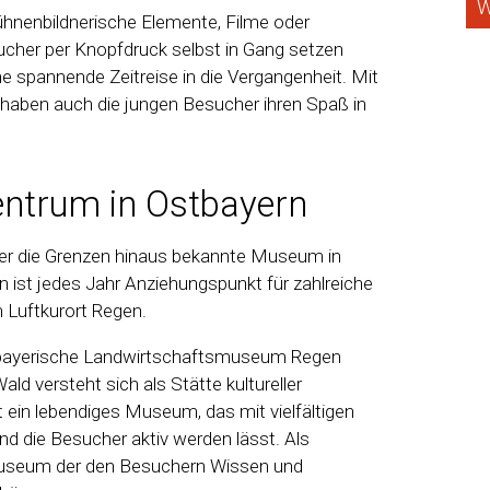
W
ühnenbildnerische Elemente, Filme oder
sucher per Knopfdruck selbst in Gang setzen
e spannende Zeitreise in die Vergangenheit. Mit
 haben auch die jungen Besucher ihren Spaß in
ntrum in Ostbayern
er die Grenzen hinaus bekannte Museum in
n ist jedes Jahr Anziehungspunkt für zahlreiche
 Luftkurort Regen.
bayerische Landwirtschaftsmuseum Regen
ald versteht sich als Stätte kultureller
ein lebendiges Museum, das mit vielfältigen
und die Besucher aktiv werden lässt. Als
s Museum der den Besuchern Wissen und