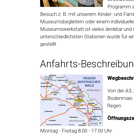
Programm au
Besuch z. B. mit unserem Kinder- und Famil
Museumsbegleitern oder einem individuell
Museumswerkstatt ist vieles denkbar und 
unterschiedlichsten Stationen wurde für e
gestellt.
Anfahrts-Beschreibu
Wegbeschr
Von der A3,
Bodenmais b
Regen.
Öffnungsze
Montag - Freitag 8.00 - 17.00 Uhr