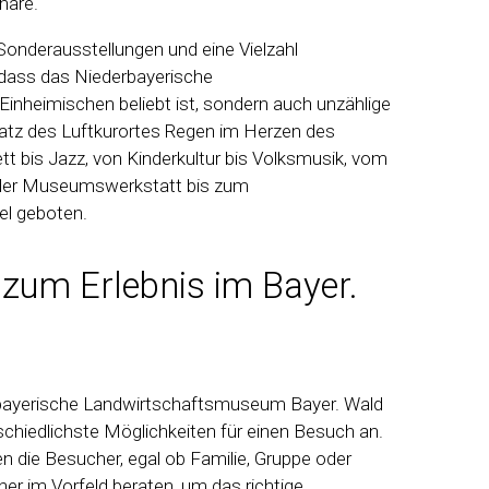
häre.
onderausstellungen und eine Vielzahl
, dass das Niederbayerische
inheimischen beliebt ist, sondern auch unzählige
platz des Luftkurortes Regen im Herzen des
 bis Jazz, von Kinderkultur bis Volksmusik, vom
 der Museumswerkstatt bis zum
iel geboten.
e zum Erlebnis im Bayer.
bayerische Landwirtschaftsmuseum Bayer. Wald
schiedlichste Möglichkeiten für einen Besuch an.
n die Besucher, egal ob Familie, Gruppe oder
er im Vorfeld beraten, um das richtige