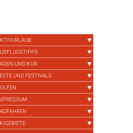
KTIVURLAUB
USFLUGSTIPPS
ADEN UND KUR
ESTE UND FESTIVALS
OLFEN
MPRESSUM
ADFAHREN
KIGEBIETE