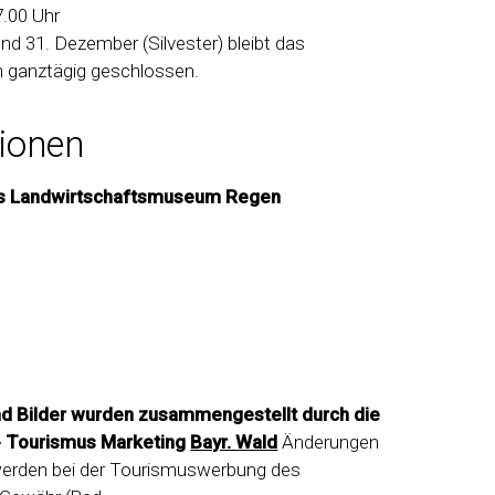
7.00 Uhr
nd 31. Dezember (Silvester) bleibt das
 ganztägig geschlossen.
tionen
es Landwirtschaftsmuseum Regen
nd Bilder wurden zusammengestellt durch die
- Tourismus Marketing
Bayr. Wald
Änderungen
 werden bei der Tourismuswerbung des