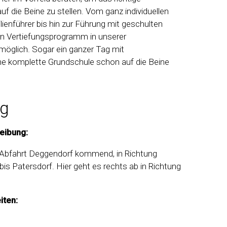
f die Beine zu stellen. Vom ganz individuellen
ienführer bis hin zur Führung mit geschulten
en Vertiefungsprogramm in unserer
möglich. Sogar ein ganzer Tag mit
ine komplette Grundschule schon auf die Beine
ng
eibung:
 Abfahrt Deggendorf kommend, in Richtung
is Patersdorf. Hier geht es rechts ab in Richtung
iten: