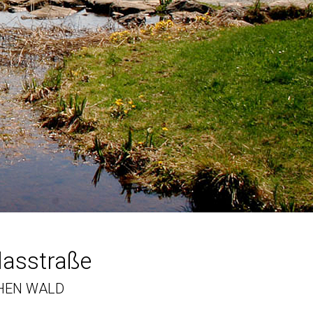
lasstraße
CHEN WALD