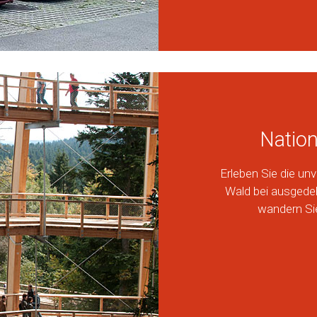
Nation
Erleben Sie die un
Wald bei ausgede
wandern Si