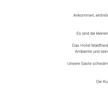
Ankommen, eintreten
Es sind die klein
Das Hotel Waldfried
Ambiente und sein 
Unsere Gäste schwärme
Die Kü