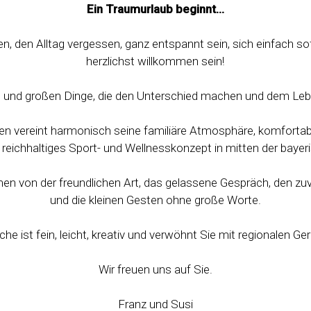
Ein Traumurlaub beginnt…
, den Alltag vergessen, ganz entspannt sein, sich einfach so
herzlichst willkommen sein!
en und großen Dinge, die den Unterschied machen und dem Leb
en vereint harmonisch seine familiäre Atmosphäre, komforta
reichhaltiges Sport- und Wellnesskonzept in mitten der baye
n von der freundlichen Art, das gelassene Gespräch, den 
und die kleinen Gesten ohne große Worte.
che ist fein, leicht, kreativ und verwöhnt Sie mit regionalen Ger
Wir freuen uns auf Sie.
Franz und Susi