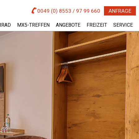
0049 (0) 8553 / 97 99 660
ANFRAGE
RRAD
MX5-TREFFEN
ANGEBOTE
FREIZEIT
SERVICE