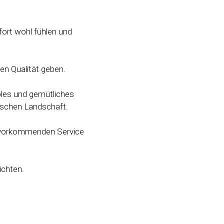
fort wohl fühlen und
en Qualität geben.
bles und gemütliches
rischen Landschaft.
zuvorkommenden Service
ichten.