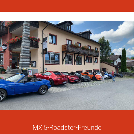
MX 5-Roadster-Freunde