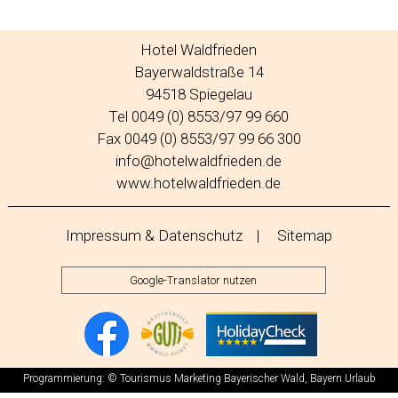
Hotel Waldfrieden
Bayerwaldstraße 14
94518 Spiegelau
Tel 0049 (0) 8553/97 99 660
Fax 0049 (0) 8553/97 99 66 300
info@hotelwaldfrieden.de
www.hotelwaldfrieden.de
Impressum & Datenschutz
|
Sitemap
Google-Translator nutzen
Programmierung: © Tourismus Marketing
Bayerischer Wald
, Bayern Urlaub