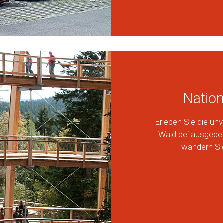
Nation
Erleben Sie die un
Wald bei ausgede
wandern Si