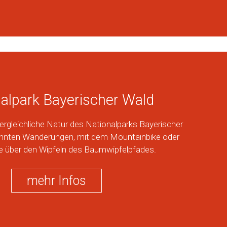
alpark Bayerischer Wald
vergleichliche Natur des Nationalparks Bayerischer
hnten Wanderungen, mit dem Mountainbike oder
e über den Wipfeln des Baumwipfelpfades.
mehr Infos