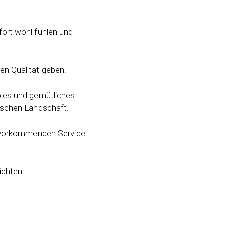
fort wohl fühlen und
en Qualität geben.
bles und gemütliches
rischen Landschaft.
zuvorkommenden Service
ichten.