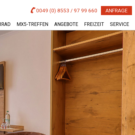
0049 (0) 8553 / 97 99 660
ANFRAGE
RRAD
MX5-TREFFEN
ANGEBOTE
FREIZEIT
SERVICE