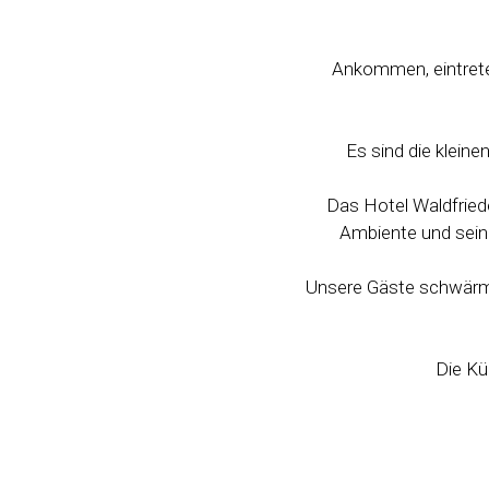
Ankommen, eintreten
Es sind die klein
Das Hotel Waldfried
Ambiente und sein 
Unsere Gäste schwärme
Die Kü