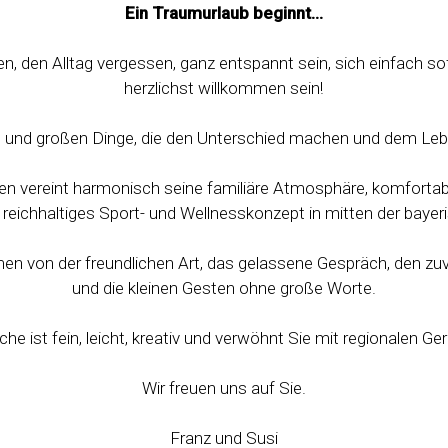
Ein Traumurlaub beginnt…
, den Alltag vergessen, ganz entspannt sein, sich einfach so
herzlichst willkommen sein!
en und großen Dinge, die den Unterschied machen und dem Leb
en vereint harmonisch seine familiäre Atmosphäre, komforta
reichhaltiges Sport- und Wellnesskonzept in mitten der baye
n von der freundlichen Art, das gelassene Gespräch, den 
und die kleinen Gesten ohne große Worte.
che ist fein, leicht, kreativ und verwöhnt Sie mit regionalen Ger
Wir freuen uns auf Sie.
Franz und Susi